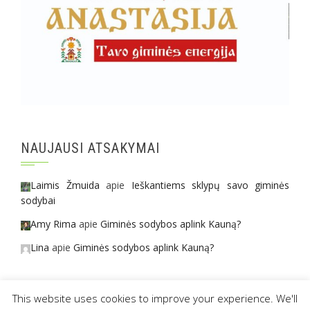
NAUJAUSI ATSAKYMAI
Laimis Žmuida
apie
Ieškantiems sklypų savo giminės
sodybai
Amy Rima
apie
Giminės sodybos aplink Kauną?
Lina
apie
Giminės sodybos aplink Kauną?
This website uses cookies to improve your experience. We'll