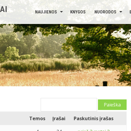
AI
NAUJIENOS
KNYGOS
NUORODOS
Temos
Įrašai
Paskutinis įrašas