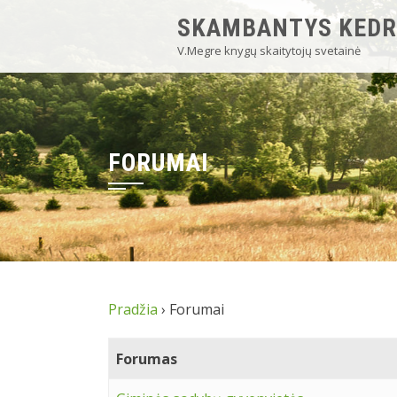
SKAMBANTYS KEDR
V.Megre knygų skaitytojų svetainė
FORUMAI
Pradžia
›
Forumai
Forumas