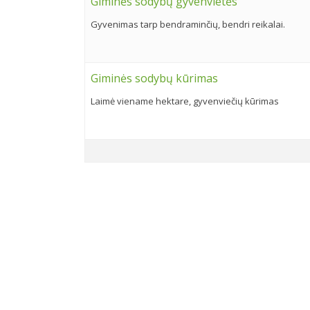
Giminės sodybų gyvenvietės
Gyvenimas tarp bendraminčių, bendri reikalai.
Giminės sodybų kūrimas
Laimė viename hektare, gyvenviečių kūrimas