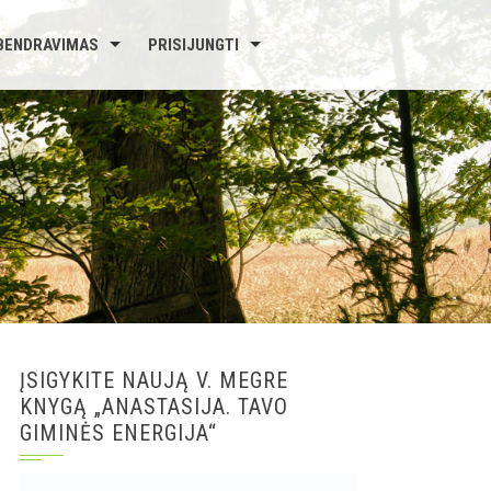
BENDRAVIMAS
PRISIJUNGTI
ĮSIGYKITE NAUJĄ V. MEGRE
KNYGĄ „ANASTASIJA. TAVO
GIMINĖS ENERGIJA“