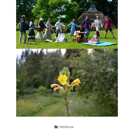
Skelbimai