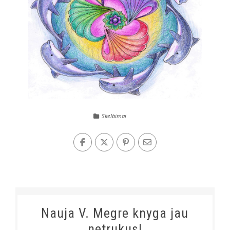
Skelbimai
Nauja V. Megre knyga jau
netrukus!