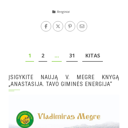
Renginiai
Įrašų
1
2
…
31
KITAS
puslapiavimas
ĮSIGYKITE NAUJĄ V. MEGRE KNYGĄ
„ANASTASIJA. TAVO GIMINĖS ENERGIJA“