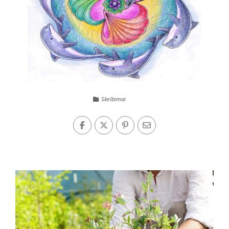
Skelbimai