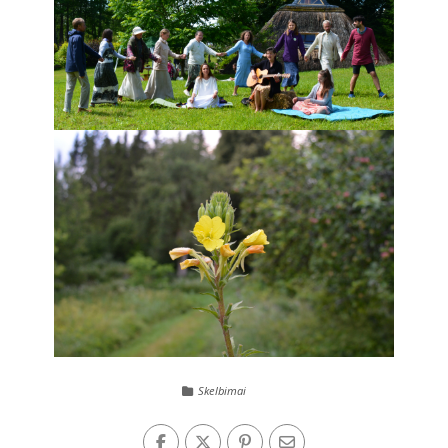
Skelbimai