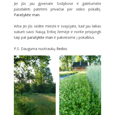
Jei jūs jau gyvenate Sodybose ir galėtumėte
pasidalinti patirtimi privačiai per video pokalbį.
Parašykite man.
Arba Jei jūs sėdite mieste ir svajojate, kad jau laikas
sukurti savo Naują Erdvę žemėje ir norite prisijungti
taip pat
parašykite man
ir pakviesime į pokalbius.
P.S. Dauguma nuotraukų
Redos
.