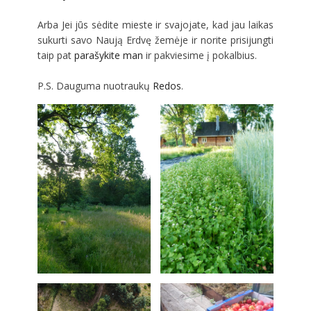
Arba Jei jūs sėdite mieste ir svajojate, kad jau laikas
sukurti savo Naują Erdvę žemėje ir norite prisijungti
taip pat
parašykite man
ir pakviesime į pokalbius.
P.S. Dauguma nuotraukų
Redos
.