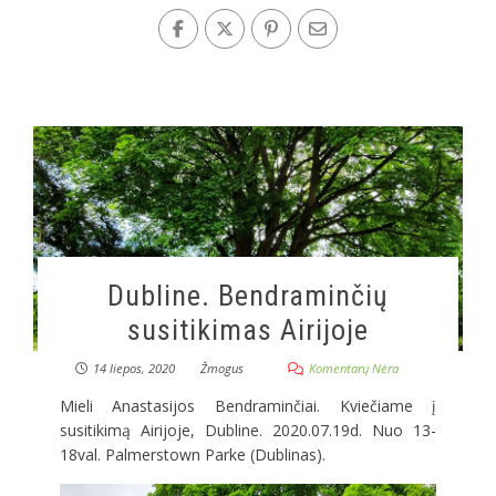
Dubline. Bendraminčių
susitikimas Airijoje
14 liepos, 2020
Žmogus
Komentarų Nėra
Mieli Anastasijos Bendraminčiai. Kviečiame į
susitikimą Airijoje, Dubline. 2020.07.19d. Nuo 13-
18val. Palmerstown Parke (Dublinas).