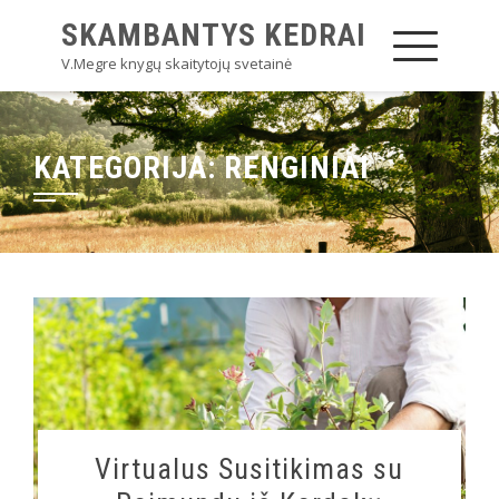
SKAMBANTYS KEDRAI
V.Megre knygų skaitytojų svetainė
KATEGORIJA:
RENGINIAI
Virtualus Susitikimas su