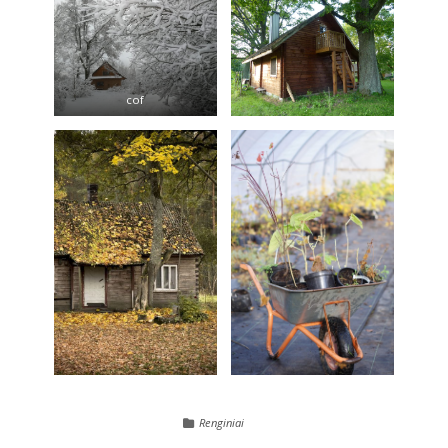
cof
Renginiai