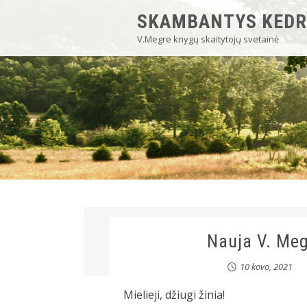
SKAMBANTYS KEDR
V.Megre knygų skaitytojų svetainė
Nauja V. Meg
10 kovo, 2021
Mielieji, džiugi žinia!