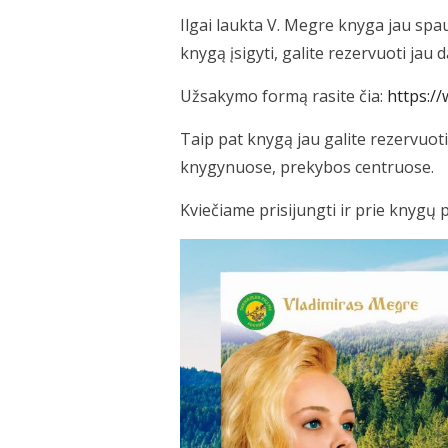
Ilgai laukta V. Megre knyga jau spau
knygą įsigyti, galite rezervuoti jau 
Užsakymo formą rasite čia:
https:/
Taip pat knygą jau galite rezervuoti
knygynuose, prekybos centruose.
Kviečiame prisijungti ir prie knygų 