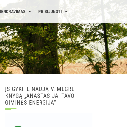
BENDRAVIMAS
PRISIJUNGTI
ĮSIGYKITE NAUJĄ V. MEGRE
KNYGĄ „ANASTASIJA. TAVO
GIMINĖS ENERGIJA“