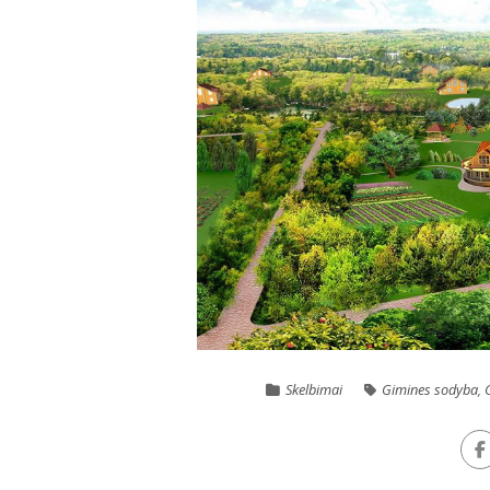
Skelbimai
Gimines sodyba
,