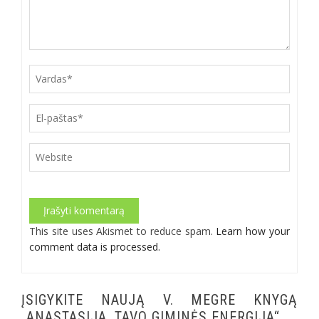
Alternative:
This site uses Akismet to reduce spam.
Learn how your
comment data is processed.
ĮSIGYKITE NAUJĄ V. MEGRE KNYGĄ
„ANASTASIJA. TAVO GIMINĖS ENERGIJA“