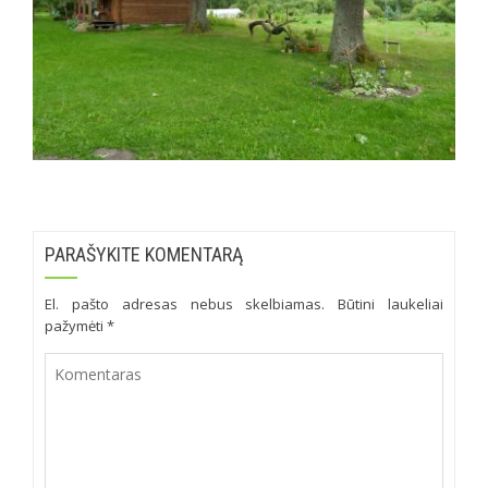
PARAŠYKITE KOMENTARĄ
El. pašto adresas nebus skelbiamas.
Būtini laukeliai
pažymėti
*