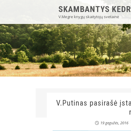
SKAMBANTYS KEDR
V.Megre knygų skaitytojų svetainė
V.Putinas pasirašė įs
19 gegužės, 2016