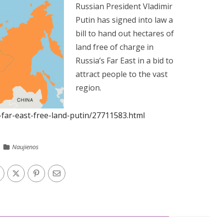
Russian President Vladimir
Putin has signed into law a
bill to hand out hectares of
land free of charge in
Russia’s Far East in a bid to
attract people to the vast
region.
a-far-east-free-land-putin/27711583.html
Naujienos