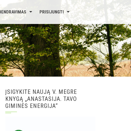
BENDRAVIMAS
PRISIJUNGTI
ĮSIGYKITE NAUJĄ V. MEGRE
KNYGĄ „ANASTASIJA. TAVO
GIMINĖS ENERGIJA“