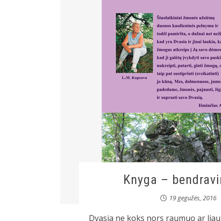
Knyga – bendravi
19 gegužės, 2016
Dvasia ne koks nors raumuo ar liau