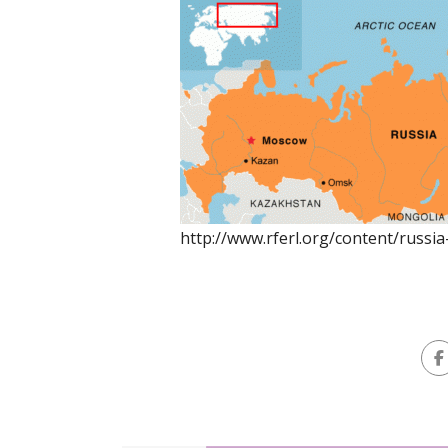
http://www.rferl.org/content/russi