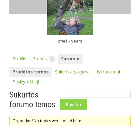
prieš 7 years
Profilis
Grupės
Forumai
0
Pradėtos temos
Sukurti atsakymai
Įsitraukimai
Pasižymėtieji
Sukurtos
forumo temos
Oh, bother! No topics were found here.