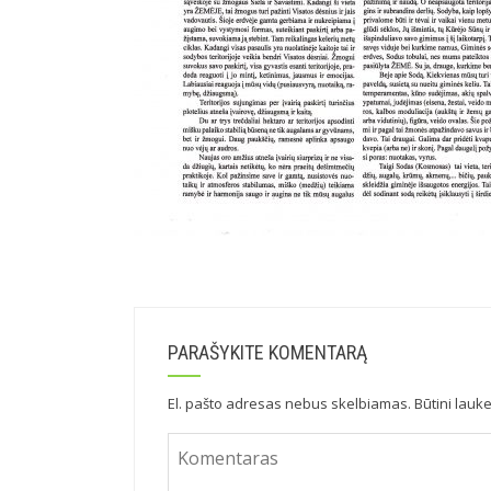
PARAŠYKITE KOMENTARĄ
El. pašto adresas nebus skelbiamas.
Būtini lauk