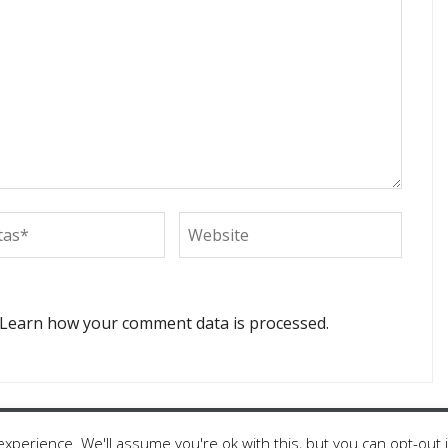
Learn how your comment data is processed.
r Tribe
xperience. We'll assume you're ok with this, but you can opt-out 