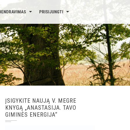
BENDRAVIMAS
PRISIJUNGTI
ĮSIGYKITE NAUJĄ V. MEGRE
KNYGĄ „ANASTASIJA. TAVO
GIMINĖS ENERGIJA“