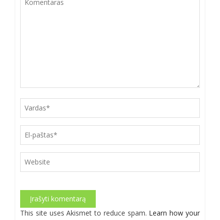
Alternative:
This site uses Akismet to reduce spam.
Learn how your