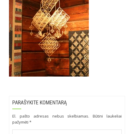
PARAŠYKITE KOMENTARĄ
El. pašto adresas nebus skelbiamas.
Būtini laukeliai
pažymėti
*