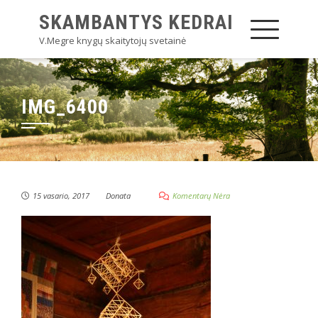
SKAMBANTYS KEDRAI
V.Megre knygų skaitytojų svetainė
IMG_6400
15 vasario, 2017
Donata
Komentarų Nėra