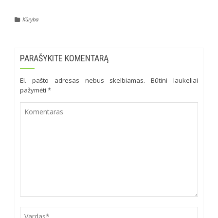
Kūryba
PARAŠYKITE KOMENTARĄ
El. pašto adresas nebus skelbiamas.
Būtini laukeliai
pažymėti
*