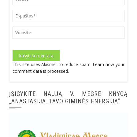
Alternative:
This site uses Akismet to reduce spam.
Learn how your
comment data is processed.
ĮSIGYKITE NAUJĄ V. MEGRE KNYGĄ
„ANASTASIJA. TAVO GIMINĖS ENERGIJA“