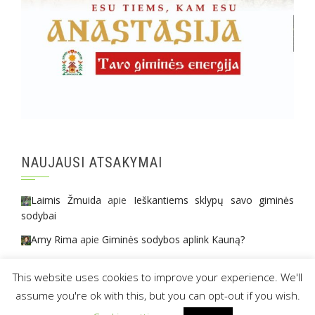
NAUJAUSI ATSAKYMAI
Laimis Žmuida
apie
Ieškantiems sklypų savo giminės
sodybai
Amy Rima
apie
Giminės sodybos aplink Kauną?
Lina
apie
Giminės sodybos aplink Kauną?
This website uses cookies to improve your experience. We'll
assume you're ok with this, but you can opt-out if you wish.