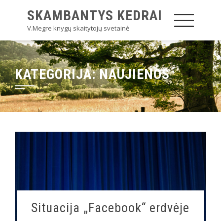
SKAMBANTYS KEDRAI
V.Megre knygų skaitytojų svetainė
KATEGORIJA:
NAUJIENOS
Situacija „Facebook“ erdvėje